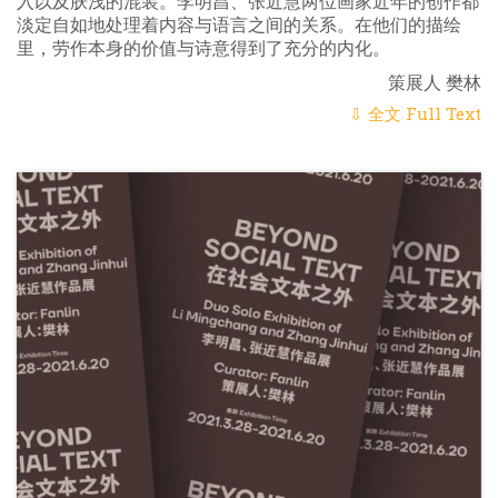
入以及肤浅的混装。李明昌、张近慧两位画家近年的创作都
淡定自如地处理着内容与语言之间的关系。在他们的描绘
里，劳作本身的价值与诗意得到了充分的内化。
策展人 樊林
⇩ 全文 Full Text