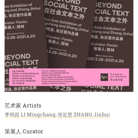
艺术家 Artists
李明昌 LI Mingchang
,
张近慧 ZHANG Jinhui
策展人 Curator