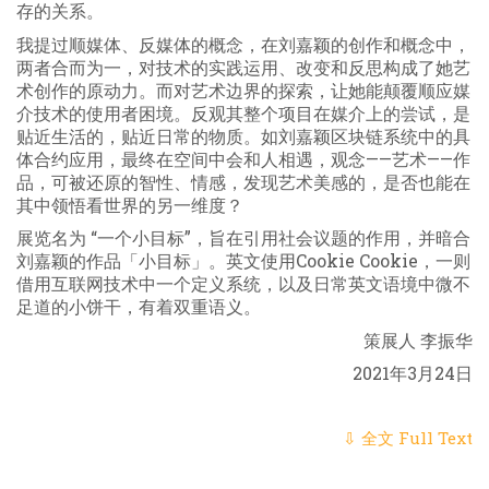
存的关系。
我提过顺媒体、反媒体的概念，在刘嘉颖的创作和概念中，
两者合而为一，对技术的实践运用、改变和反思构成了她艺
术创作的原动力。而对艺术边界的探索，让她能颠覆顺应媒
介技术的使用者困境。反观其整个项目在媒介上的尝试，是
贴近生活的，贴近日常的物质。如刘嘉颖区块链系统中的具
体合约应用，最终在空间中会和人相遇，观念——艺术——作
品，可被还原的智性、情感，发现艺术美感的，是否也能在
其中领悟看世界的另一维度？
展览名为 “一个小目标”，旨在引用社会议题的作用，并暗合
刘嘉颖的作品「小目标」。英文使用Cookie Cookie，一则
借用互联网技术中一个定义系统，以及日常英文语境中微不
足道的小饼干，有着双重语义。
策展人 李振华
2021年3月24日
⇩ 全文 Full Text