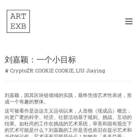
刘嘉颖：一个小目标
♛ CryptoZR: COOKIE COOKIE, LIU Jiaying
刘嘉颖，因其区块链领域的实践，最终凭借艺术性表述，形
成一个有趣的整体。
这可被看作是达达主义运动以来，人造物（现成品）概念，
向更广袤的科学、经济、社群活动基于规则、挑战、互动的
结果。如杜尚的工作在挑战的艺术系统，审美和固有观念下
的艺术可能是什么？刘嘉颖的工作是否也依旧在提示艺术和
当代的运作，艺术还有可能是什么！如她在「多多益善」、