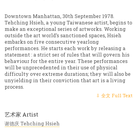
Downtown Manhattan, 30th September 1978.
Tehching Hsieh, a young Taiwanese artist, begins to
make an exceptional series of artworks. Working
outside the art world’s sanctioned spaces, Hsieh
embarks on five consecutive yearlong
performances. He starts each work by releasing a
statement : a strict ser of rules that will govern his
behaviour for the entire year. These performances
will be unprecedented in their use of physical
difficulty over extreme durations; they will also be
unyielding in their conviction that art is a living
process.
⇩ 全文 Full Text
艺术家 Artist
谢德庆 Tehching Hsieh