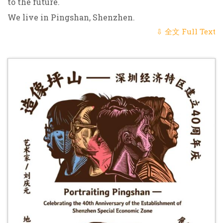
to the future.
We live in Pingshan, Shenzhen.
⇩ 全文 Full Text