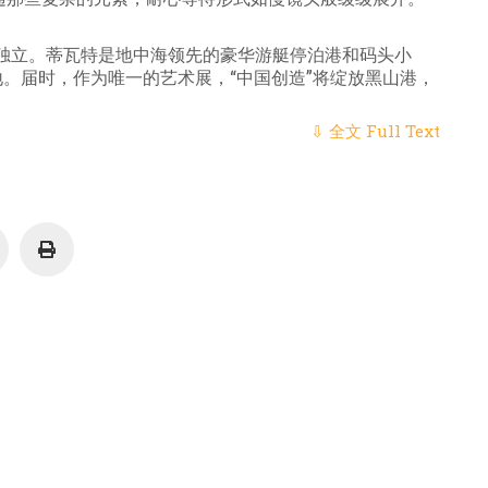
年独立。蒂瓦特是地中海领先的豪华游艇停泊港和码头小
地。届时，作为唯一的艺术展，“中国创造”将绽放黑山港，
⇩ 全文 Full Text