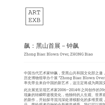
飙：黑山首展－钟飙
Zhong Biao: Blown Over, ZHONG Biao
中国当代艺术家钟飙，受黑山共和国文化部之邀，于
历史博物馆举办个展 “Zhong Biao: Blow
率先带去来自中国的新艺术，这注定将成为两国
此次展览呈现艺术家2006—2014年之间创作
现象的转瞬即逝视觉化，他独特的人生观、世界观
的新作，开始探寻混沌深处潜移默化的多维景观
品，带给观者交融的全新视觉感受。我们可以跟