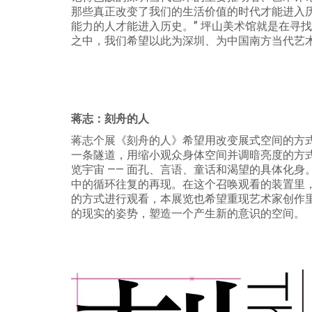
那些真正改变了我们的生活价值的时代才能进入
能力的人才能进入历史。”
坪山美术馆就是在寻找
之中，我们希望以此为深圳、为中国南方当代艺术
蒋志：刻舟的人
蒋志个展《刻舟的人》希望用改变展式空间的方式
一条隧道，用缩小观众身体空间并调暗亮度的方式
览宇宙 —— 面孔、言语、童话和渴望的具体化
中的循环往复的再现。在这个召唤观看的装置里
的方式进行观看，本展览也希望重现艺术家创作里
的现实的姿势，塑造一个产生新的意识的空间。