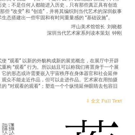
历史；不是任何人都能进入历史，只有那些真正具有创造
那些
“改变”
和
“创造”，并将其编织到当代艺术的深圳叙事
生态搭建出一些牢固和有时间重量感的 “基础设施”。
坪山美术馆馆长 刘晓都
深圳当代艺术家系列读本策划 钟刚
使 “观看” 以新的外貌构成新的展览概念，在展厅中开辟
重构 “观看” 行为。所以姑且可以称我们将置身于一个展
身。它的形态或许需要嵌入宇宙秩序在身体器官和社会延伸
，观众不能走近作品，但可以走进作品。艺术家在用拍摄
的 “对观看的观看”；塑造一个个纵情延伸眼睛去包容旧
⇩ 全文 Full Text