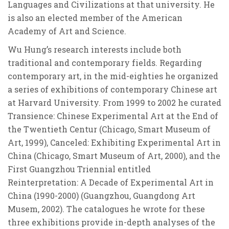
Languages and Civilizations at that university. He
is also an elected member of the American
Academy of Art and Science.
Wu Hung’s research interests include both
traditional and contemporary fields. Regarding
contemporary art, in the mid-eighties he organized
a series of exhibitions of contemporary Chinese art
at Harvard University. From 1999 to 2002 he curated
Transience: Chinese Experimental Art at the End of
the Twentieth Centur (Chicago, Smart Museum of
Art, 1999), Canceled: Exhibiting Experimental Art in
China (Chicago, Smart Museum of Art, 2000), and the
First Guangzhou Triennial entitled
Reinterpretation: A Decade of Experimental Art in
China (1990-2000) (Guangzhou, Guangdong Art
Musem, 2002). The catalogues he wrote for these
three exhibitions provide in-depth analyses of the