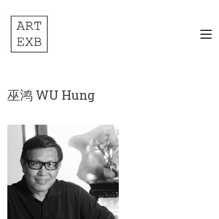
巫鸿 WU Hung