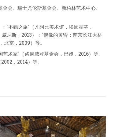
基金会、瑞士尤伦斯基金会、新柏林艺术中心、
）；“不羁之旅”（凡阿比美术馆，埃因霍芬，
，威尼斯，
2013
）；“偶像的黄昏：南京长江大桥
，北京，
2009
）等。
国艺术家”（路易威登基金会，巴黎，
2016
）等。
（
2002
，
2014
）等。