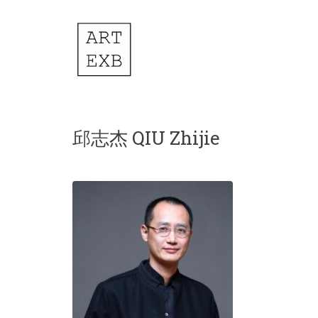
邱志杰 QIU Zhijie