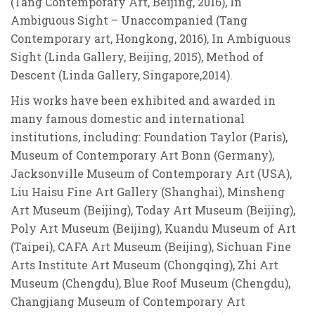
(Tang Contemporary Art, Beijing, 2016), In
Ambiguous Sight – Unaccompanied (Tang
Contemporary art, Hongkong, 2016), In Ambiguous
Sight (Linda Gallery, Beijing, 2015), Method of
Descent (Linda Gallery, Singapore,2014).
His works have been exhibited and awarded in
many famous domestic and international
institutions, including: Foundation Taylor (Paris),
Museum of Contemporary Art Bonn (Germany),
Jacksonville Museum of Contemporary Art (USA),
Liu Haisu Fine Art Gallery (Shanghai), Minsheng
Art Museum (Beijing), Today Art Museum (Beijing),
Poly Art Museum (Beijing), Kuandu Museum of Art
(Taipei), CAFA Art Museum (Beijing), Sichuan Fine
Arts Institute Art Museum (Chongqing), Zhi Art
Museum (Chengdu), Blue Roof Museum (Chengdu),
Changjiang Museum of Contemporary Art