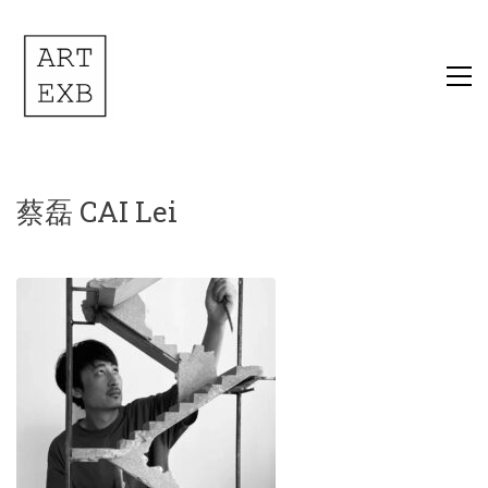
蔡磊 CAI Lei