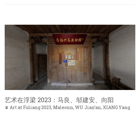
艺术在浮梁 2023：马良、邬建安、向阳
♛ Art at Fuliang 2023, Maleonn, WU Jian’an, XIANG Yang